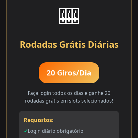
🎰
Rodadas Grátis Diárias
20 Giros/Dia
Faça login todos os dias e ganhe 20
rodadas grátis em slots selecionados!
Requisitos:
Login diário obrigatório