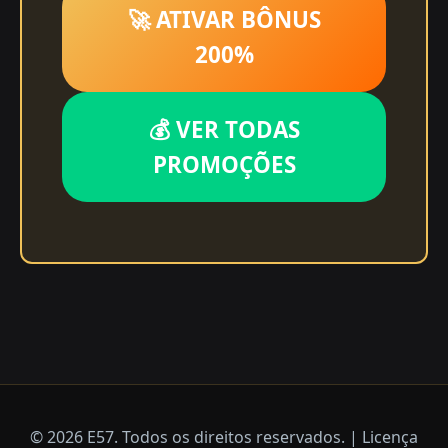
🚀 ATIVAR BÔNUS
200%
💰 VER TODAS
PROMOÇÕES
© 2026 E57. Todos os direitos reservados. | Licença