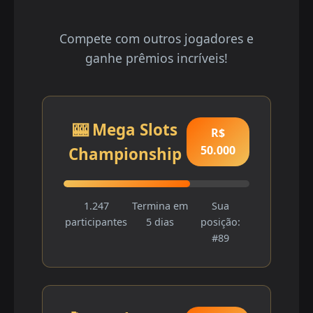
Compete com outros jogadores e
ganhe prêmios incríveis!
🎰 Mega Slots
R$
50.000
Championship
1.247
Termina em
Sua
participantes
5 dias
posição:
#89