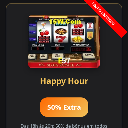
Happy Hour
50% Extra
Das 18h às 20h: 50% de bônus em todos