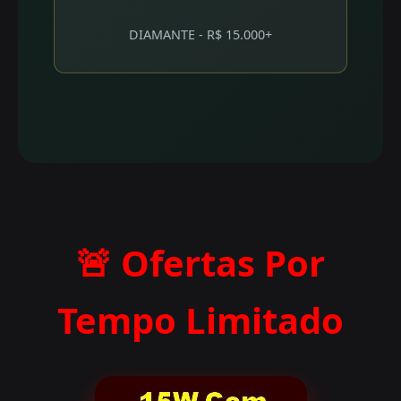
DIAMANTE - R$ 15.000+
🚨 Ofertas Por
Tempo Limitado