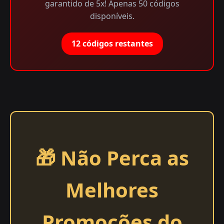
garantido de 5x! Apenas 50 códigos
disponíveis.
12 códigos restantes
🎁 Não Perca as
Melhores
Promoções do