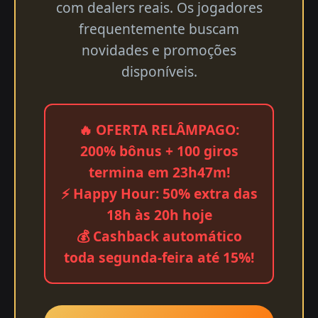
com dealers reais. Os jogadores
frequentemente buscam
novidades e promoções
disponíveis.
🔥 OFERTA RELÂMPAGO:
200% bônus + 100 giros
termina em 23h47m!
⚡ Happy Hour: 50% extra das
18h às 20h hoje
💰 Cashback automático
toda segunda-feira até 15%!