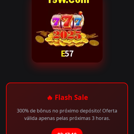
🔥 Flash Sale
300% de bônus no próximo depósito! Oferta
válida apenas pelas próximas 3 horas.