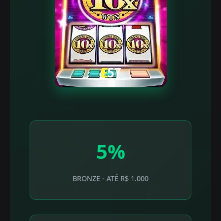
5%
BRONZE - ATÉ R$ 1.000