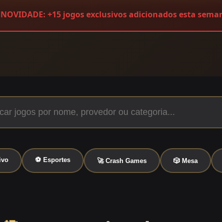

NOVIDADE:
+15 jogos exclusivos adicionados esta sema
ivo
⚽ Esportes
🚀 Crash Games
🎲 Mesa