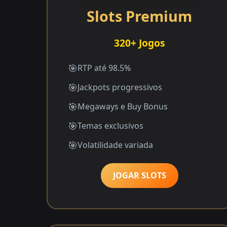
Slots Premium
320+ Jogos
RTP até 98.5%
Jackpots progressivos
Megaways e Buy Bonus
Temas exclusivos
Volatilidade variada
JOGAR SLOTS