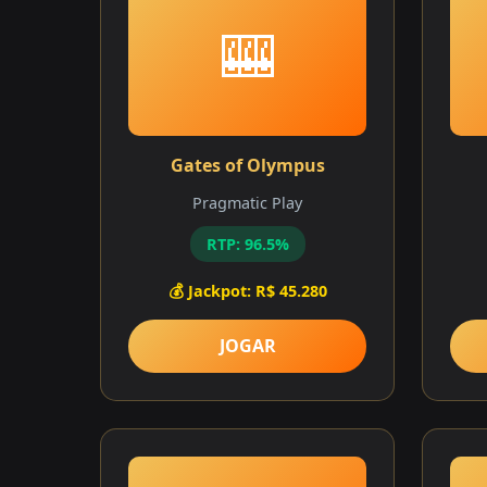
🎰
Gates of Olympus
Pragmatic Play
RTP: 96.5%
💰 Jackpot: R$ 45.280
JOGAR