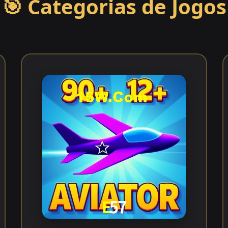
🎯 Categorias de Jogos