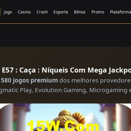
Jogo
Casino
Crash
Esporte
Bônus
Promo
Plataform
 E57 : Caça : Níqueis Com Mega Jackp
 580 jogos premium
dos melhores provedore
gmatic Play, Evolution Gaming, Microgaming 