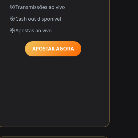
Transmissões ao vivo
Cash out disponível
Apostas ao vivo
APOSTAR AGORA