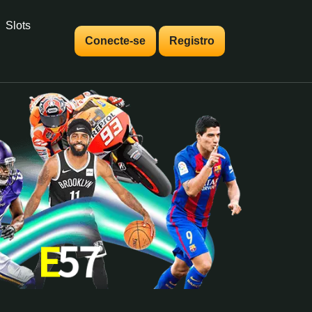
Slots
Conecte-se
Registro