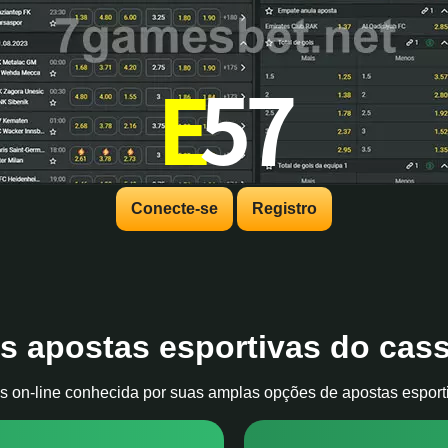
Conecte-se
Registro
s apostas esportivas do cas
 on-line conhecida por suas amplas opções de apostas esporti