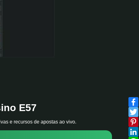
sino E57
vas e recursos de apostas ao vivo.