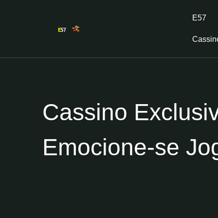
E57
Cassino
Cassino Exclusi
Emocione-se Jo