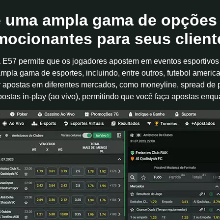
e uma ampla gama de opções 
mocionantes para seus client
da E57 permite que os jogadores apostem em eventos esportivos
la gama de esportes, incluindo, entre outros, futebol americano
er apostas em diferentes mercados, como moneyline, spread de p
ostas in-play (ao vivo), permitindo que você faça apostas enqu