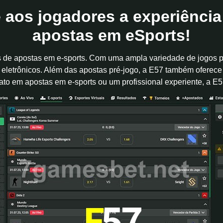
 aos jogadores a experiênci
apostas em eSports!
de apostas em e-sports. Com uma ampla variedade de jogos pa
 eletrônicos. Além das apostas pré-jogo, a E57 também oferec
ato em apostas em e-sports ou um profissional experiente, a E