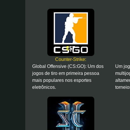
Counter-Strike:
Global Offensive (CS:GO): Um dos
Um jog
jogos de tiro em primeira pessoa
multij
mais populares nos esportes
altame
eletrônicos.
torneio