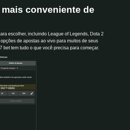
a mais conveniente de
ra escolher, incluindo League of Legends, Dota 2
e opções de apostas ao vivo para muitos de seus
57 bet tem tudo o que você precisa para começar.