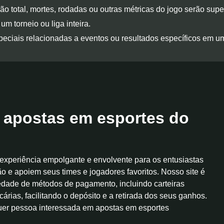
o total, mortes, rodadas ou outras métricas do jogo serão super
m torneio ou liga inteira.
eciais relacionadas a eventos ou resultados específicos em um
s apostas em esportes do
xperiência empolgante e envolvente para os entusiastas
o e apoiem seus times e jogadores favoritos. Nosso site é
edade de métodos de pagamento, incluindo carteiras
cárias, facilitando o depósito e a retirada dos seus ganhos.
uer pessoa interessada em apostas em esportes