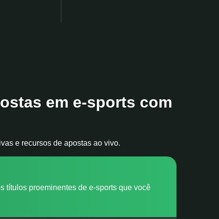
postas em e-sports com
vas e recursos de apostas ao vivo.
 títulos proeminentes de e-sports que você