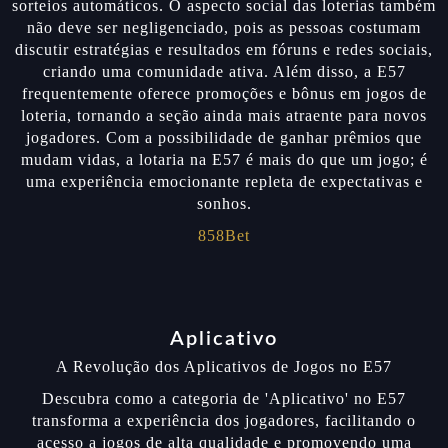
sorteios automáticos. O aspecto social das loterias também
não deve ser negligenciado, pois as pessoas costumam
discutir estratégias e resultados em fóruns e redes sociais,
criando uma comunidade ativa. Além disso, a E57
frequentemente oferece promoções e bônus em jogos de
loteria, tornando a seção ainda mais atraente para novos
jogadores. Com a possibilidade de ganhar prêmios que
mudam vidas, a lotaria na E57 é mais do que um jogo; é
uma experiência emocionante repleta de expectativas e
sonhos.
858Bet
Aplicativo
A Revolução dos Aplicativos de Jogos no E57
Descubra como a categoria de 'Aplicativo' no E57
transforma a experiência dos jogadores, facilitando o
acesso a jogos de alta qualidade e promovendo uma