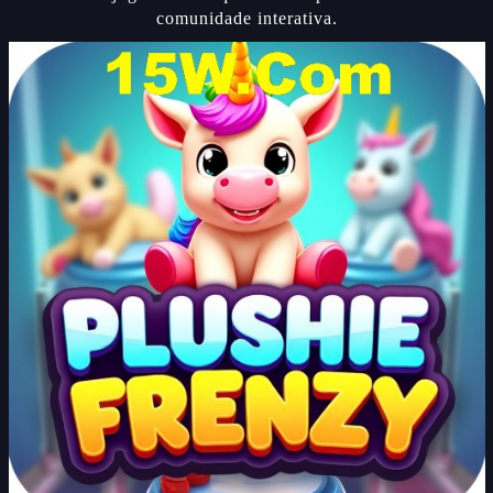
comunidade interativa.