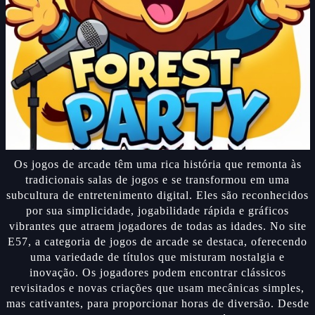
Os jogos de arcade têm uma rica história que remonta às
tradicionais salas de jogos e se transformou em uma
subcultura de entretenimento digital. Eles são reconhecidos
por sua simplicidade, jogabilidade rápida e gráficos
vibrantes que atraem jogadores de todas as idades. No site
E57, a categoria de jogos de arcade se destaca, oferecendo
uma variedade de títulos que misturam nostalgia e
inovação. Os jogadores podem encontrar clássicos
revisitados e novas criações que usam mecânicas simples,
mas cativantes, para proporcionar horas de diversão. Desde