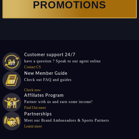
PROMOTIONS
Customer support 24/7
have a question ? Speak to our agent online
Contact CS
New Member Guide
Check out FAQ and guides
Check now
Affiliates Program
Partner with us and earn some income!
Find Out more
Partnerships
Meet our Brand Ambassadors & Sports Partners
Learnt more