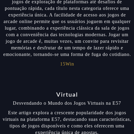
jogos de exploração de plataformas até desafios de
pontuação rápida, cada título nesta categoria oferece uma
experiência única. A facilidade de acesso aos jogos de
arcade online permite que os usuários joguem em qualquer
lugar, combinando a experiência clássica da sala de jogos
com a conveniência das tecnologias modernas. Jogar um
jogo de arcade é, muitas vezes, um convite para revisitar
memórias e desfrutar de um tempo de lazer rápido e
emocionante, tornando-se uma forma de fuga do cotidiano.
15Win
Virtual
Desvendando o Mundo dos Jogos Virtuais na E57
Este artigo explora a crescente popularidade dos jogos
virtuais na plataforma E57, destacando suas características,
tipos de jogos disponíveis e como eles oferecem uma
experiência única de apostas.