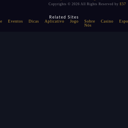
Copyrights © 2026 All Rights Reserved by
E57
Related Sites
de
Eventos
Dicas
Aplicativo
Jogo
Sobre
Casino
Espo
Nós